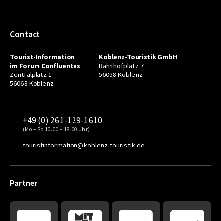
Contact
Tourist-Information
Koblenz-Touristik GmbH
im Forum Confluentes
Bahnhofplatz 7
Zentralplatz 1
56068 Koblenz
56068 Koblenz
+49 (0) 261-129-1610
(Mo – So 10.00 – 18.00 Uhr)
touristinformation@koblenz-touristik.de
Partner