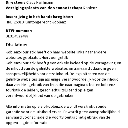
Directeur:
Claus Hoffmann
Vestigingsplaats van de vennootschap:
Koblenz
Inschrijving in het handelsregister:
HRB 26019 Kantongerecht Koblenz
BTW-nummer:
DE314922488
Disclaimer
Koblenz-Touristik heeft op haar website links naar andere
websites geplaatst. Hiervoor geldt:
Koblenz-Touristik heeft geen enkele invloed op de vormgeving en
de inhoud van de gelinkte websites en aanvaardt daarom geen
aansprakelijkheid voor deze inhoud. De exploitanten van de
gelinkte websites zijn als enige verantwoordelijk voor de inhoud
daarvan. Het gebruik van links die naar pagina’s buiten koblenz-
touristik.de leiden, geschiedt uitsluitend op eigen
verantwoordelijkheid van de gebruiker.
Alle informatie op visit-koblenz.de wordt verstrekt zonder
garantie voor de juistheid ervan. Er wordt geen aansprakelijkheid
aanvaard voor schade die voortvloeit uit het gebruik van de
opgevraagde informatie.