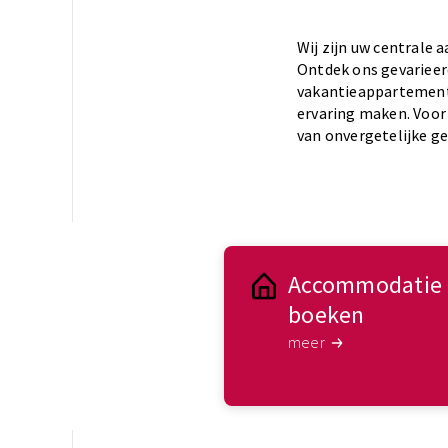
Wij zijn uw centrale 
Ontdek ons gevarieer
vakantieappartemente
ervaring maken. Voor 
van onvergetelijke g
Accommodatie
boeken
meer