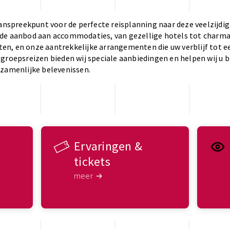
aanspreekpunt voor de perfecte reisplanning naar deze veelzijdige
de aanbod aan accommodaties, van gezellige hotels tot charm
n, en onze aantrekkelijke arrangementen die uw verblijf tot e
groepsreizen bieden wij speciale aanbiedingen en helpen wij u b
ezamenlijke belevenissen.
Ervaringen &
tickets
meer