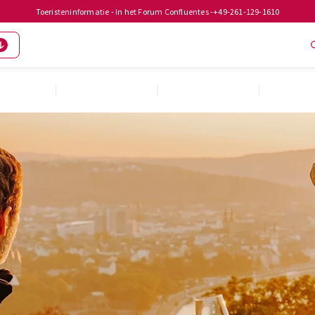
Toeristeninformatie - In het Forum Confluentes -
+49-261-129-1610