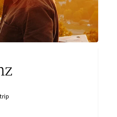
nz
trip