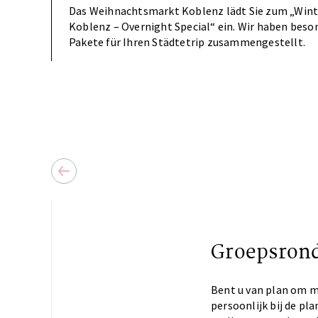
Das Weihnachtsmarkt Koblenz lädt Sie zum „Wint
Koblenz – Overnight Special“ ein. Wir haben beso
Pakete für Ihren Städtetrip zusammengestellt.
Groepsrond
Bent u van plan om m
persoonlijk bij de pl