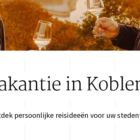
akantie in Koble
dek persoonlijke reisideeën voor uw steden