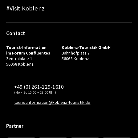
#Visit.Koblenz
Contact
Tourist-Information
Koblenz-Touristik GmbH
im Forum Confluentes
Bahnhofplatz 7
Zentralplatz 1
56068 Koblenz
56068 Koblenz
+49 (0) 261-129-1610
(Mo – So 10.00 – 18.00 Uhr)
touristinformation@koblenz-touristik.de
Partner