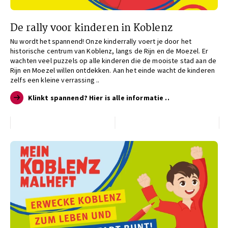
De rally voor kinderen in Koblenz
Nu wordt het spannend! Onze kinderrally voert je door het
historische centrum van Koblenz, langs de Rijn en de Moezel. Er
wachten veel puzzels op alle kinderen die de mooiste stad aan de
Rijn en Moezel willen ontdekken. Aan het einde wacht de kinderen
zelfs een kleine verrassing ..
Klinkt spannend? Hier is alle informatie ..