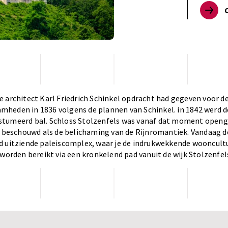
 architect Karl Friedrich Schinkel opdracht had gegeven voor de
heden in 1836 volgens de plannen van Schinkel. in 1842 werd de
tumeerd bal. Schloss Stolzenfels was vanaf dat moment openg
d beschouwd als de belichaming van de Rijnromantiek. Vandaag d
d uitziende paleiscomplex, waar je de indrukwekkende wooncult
 worden bereikt via een kronkelend pad vanuit de wijk Stolzenfel