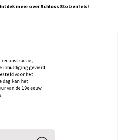
Ontdek meer over Schloss Stolzenfels!
 reconstructie,
 inhuldiging gevierd
esteld voor het
e dag kan het
uur van de 19e eeuw
s.