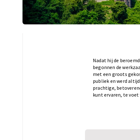
Nadat hij de beroemde
begonnen de werkzaam
met een groots gekos
publiek en werd altij
prachtige, betoveren
kunt ervaren, te voet