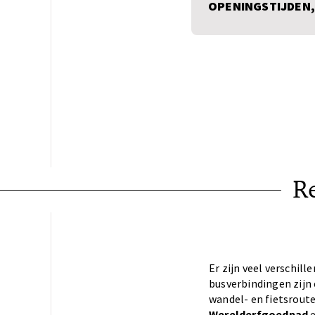
OPENINGSTIJDEN,
Re
Er zijn veel verschil
busverbindingen zijn 
wandel- en fietsroute
Werelderfgoedpad
e