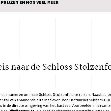
 PRIJZEN EN NOG VEEL MEER
is naar de Schloss Stolzenf
lende manieren om naar Schloss Stolzenfels te reizen. Naast de p
er tal van spannende alternatieven. Voor natuurliefhebbers zijn 
s in de directe omgeving van het kasteel. Voorbeelden hiervan zi
n de
Rijnfietsroute
, die door de charmante omgeving lopen 