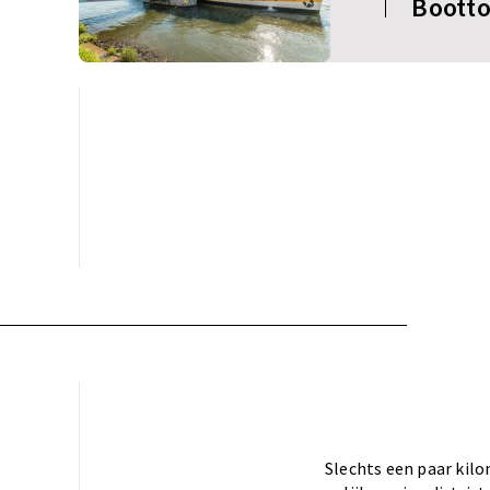
Bootto
Slechts een paar kilo