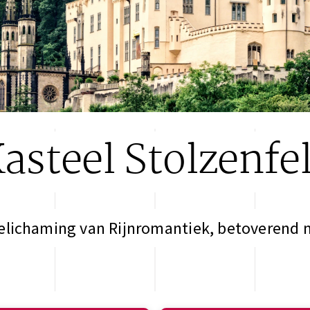
asteel Stolzenfe
elichaming van Rijnromantiek, betoverend 