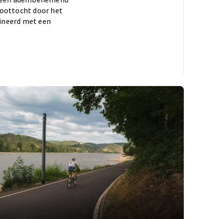
boottocht door het
ineerd met een