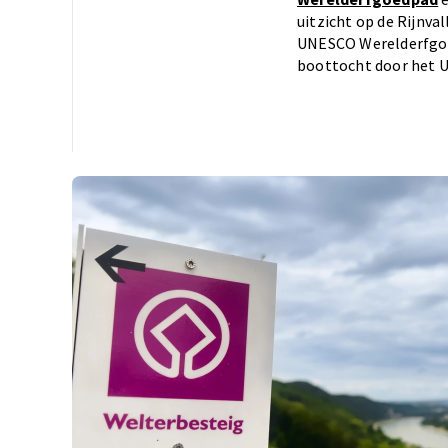
uitzicht op de Rijnv
UNESCO Werelderfg
boottocht door het 