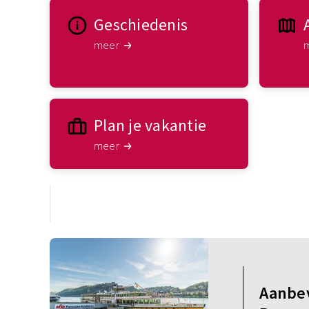
Geschiedenis
meer
Plan je vakantie
meer
Aanbev