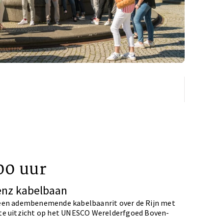
00 uur
enz kabelbaan
een adembenemende kabelbaanrit over de Rijn met
te uitzicht op het UNESCO Werelderfgoed Boven-