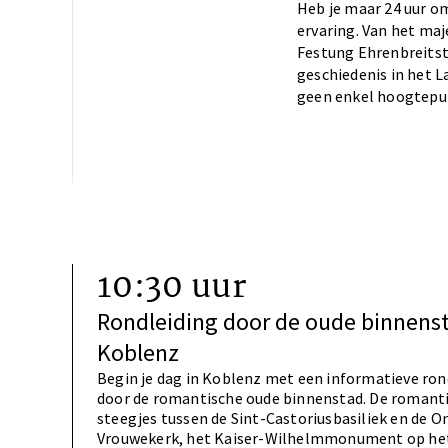
Heb je maar 24 uur 
ervaring. Van het ma
Festung Ehrenbreitstei
geschiedenis in het L
geen enkel hoogtepunt
10:30 uur
Rondleiding door de oude binnens
Koblenz
Begin je dag in Koblenz met een informatieve ron
door de romantische oude binnenstad. De romant
steegjes tussen de Sint-Castoriusbasiliek en de O
Vrouwekerk, het Kaiser-Wilhelmmonument op he