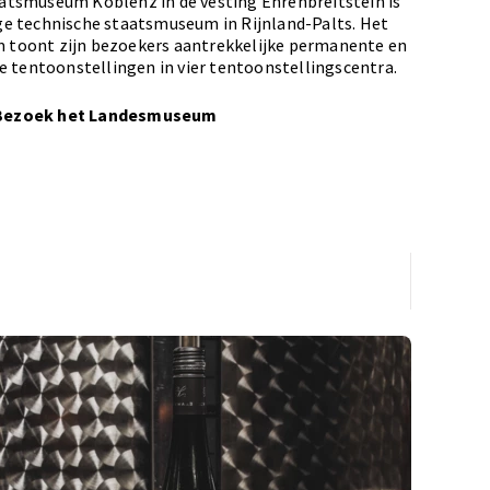
atsmuseum Koblenz in de vesting Ehrenbreitstein is
ge technische staatsmuseum in Rijnland-Palts. Het
toont zijn bezoekers aantrekkelijke permanente en
jke tentoonstellingen in vier tentoonstellingscentra.
Bezoek het Landesmuseum