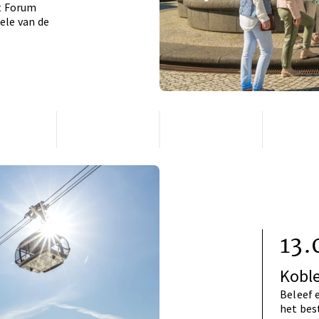
t Forum
ele van de
13.
Kobl
Beleef 
het bes