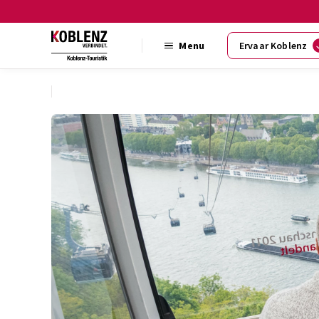
Menu
Ervaar Koblenz