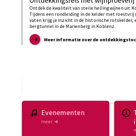
Ontdekkingsreis met wijnproeverij
Ontdek de kwaliteit van steile hellingwijnen uit K
Tijdens een rondleiding in de kelder met roestvrij 
vaten krijg je inzicht in de historische rotskelder,
bergtunnel in de Marienberg in Koblenz.
Meer informatie over de ontdekkingsto
Evenementen
meer