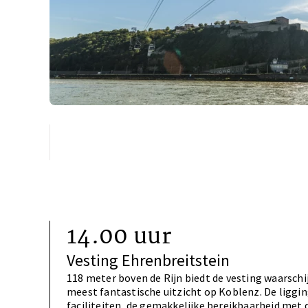
14.00 uur
Vesting Ehrenbreitstein
118 meter boven de Rijn biedt de vesting waarschij
meest fantastische uitzicht op Koblenz. De liggin
faciliteiten, de gemakkelijke bereikbaarheid met 