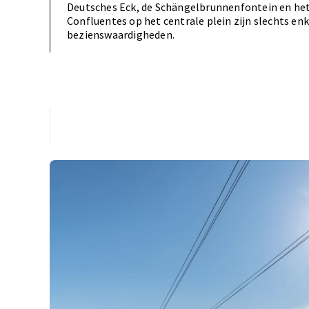
Deutsches Eck, de Schängelbrunnenfontein en he
Confluentes op het centrale plein zijn slechts enk
bezienswaardigheden.