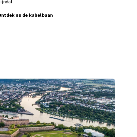
ijndal.
Ontdek nu de kabelbaan