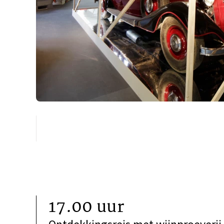
17.00 uur