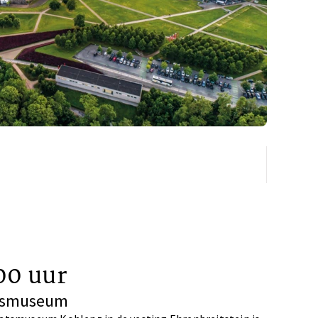
00 uur
tsmuseum