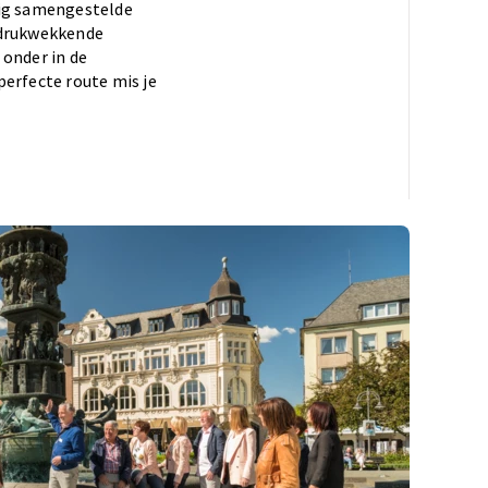
ig samengestelde
indrukwekkende
 onder in de
perfecte route mis je