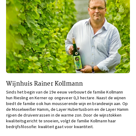
Wijnhuis Rainer Kollmann
Sinds het begin van de 19e eeuw verbouwt de familie Kollmann
hun Riesling en Kerner op ongeveer 0,3 hectare. Naast de wijnen
biedt de familie ook hun mousserende wijn en brandewijn aan. Op
de Moselweißer Hamm, de Layer Hubertusborn en de Layer Hamm
rijpen de druivenrassen in de warme zon. Door de wijnstokken
kwaliteitsgericht te snoeien, volgt de familie Kollmann haar
bedrijfsfilosofie: kwaliteit gaat voor kwantiteit.