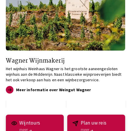
Wagner Wijnmakerij
Het wijnhuis Weinhaus Wagner is het grootste aaneengesloten
wijnhuis aan de Middenrijn. Naast klassieke wijnproeverijen biedt
het ook verkoop aan huis en een wijnbezorgservice.
Meer informatie over Weingut Wagner
Wijntours
Plan uw reis
meer
meer