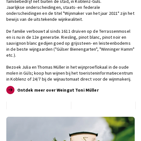
familiebedrijf net buiten de stad, in Koblenz-Güls.
Jaarlijkse onderscheidingen, staats- en federale
onderscheidingen en de titel "Wijnmaker van het jaar 2021" zijn het
bewijs van de uitstekende wijnkwaliteit.
De familie verbouwt al sinds 1611 druiven op de Terrassenmosel
en is nu in de 12e generatie. Riesling, pinot blanc, pinot noir en
sauvignon blanc gedijen goed op grijssteen- en leisteenbodems
in de beste wijngaarden ("Gülser Bienengarten", "Winninger Hamm"
etc.).
Bezoek Julia en Thomas Müller in het wijnproeflokaal in de oude
molen in Güls; koop hun wijnen bij het toeristeninformatiecentrum
in Koblenz of 24/7 bij de wijnautomaat direct voor de wijnmakerij.
Ontdek meer over Weingut Toni Müller