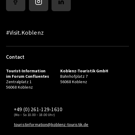
#Visit.Koblenz
Contact
Tourist-Information
Koblenz-Touristik GmbH
im Forum Confluentes
Bahnhofplatz 7
Zentralplatz 1
56068 Koblenz
56068 Koblenz
+49 (0) 261-129-1610
(Mo – So 10.00 – 18.00 Uhr)
touristinformation@koblenz-touristik.de