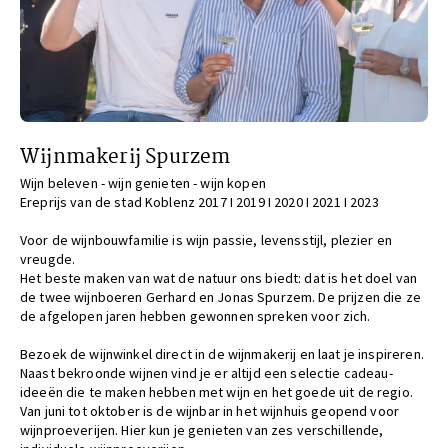
Wijnmakerij Spurzem
Wijn beleven - wijn genieten - wijn kopen
Ereprijs van de stad Koblenz 2017 I 2019 I 2020 I 2021 I 2023
Voor de wijnbouwfamilie is wijn passie, levensstijl, plezier en
vreugde.
Het beste maken van wat de natuur ons biedt: dat is het doel van
de twee wijnboeren Gerhard en Jonas Spurzem. De prijzen die ze
de afgelopen jaren hebben gewonnen spreken voor zich.
Bezoek de wijnwinkel direct in de wijnmakerij en laat je inspireren.
Naast bekroonde wijnen vind je er altijd een selectie cadeau-
ideeën die te maken hebben met wijn en het goede uit de regio.
Van juni tot oktober is de wijnbar in het wijnhuis geopend voor
wijnproeverijen. Hier kun je genieten van zes verschillende,