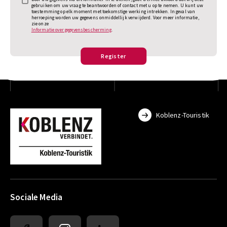
gebruiken om uw vraag te beantwoorden of contact met u op te nemen. U kunt uw
toestemming op elk moment met toekomstige werking intrekken. In geval van
herroeping worden uw gegevens onmiddellijk verwijderd. Voor meer informatie,
zie onze
Informatie over gegevensbescherming
.
Register
Koblenz-Touristik
Sociale Media