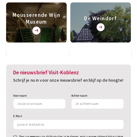
Mousserende Wijn
De Weindorf
Museum
De nieuwsbrief Visit-Koblenz
Schrijf je nu in voor onze nieuwsbrief en blijf op de hoogte!
Voornaam
Achternaam
E-Mail
Door uw gegevens via dit formulier in te dienen, gaat u ermee akkoord dat wij deze