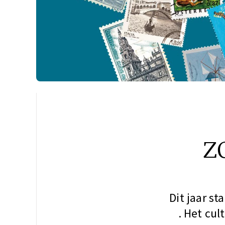
z
Dit jaar st
. Het cul