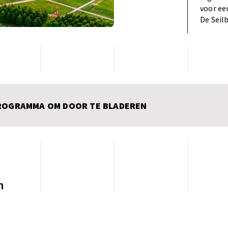
voor ee
De Seil
PROGRAMMA OM DOOR TE BLADEREN
n