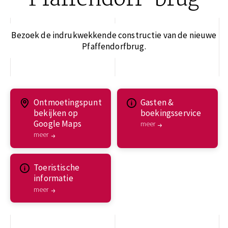
Pfaffendorf-brug
Bezoek de indrukwekkende constructie van de nieuwe
Pfaffendorfbrug.
Ontmoetingspunt
Gasten &
bekijken op
boekingsservice
Google Maps
meer
meer
Toeristische
informatie
meer