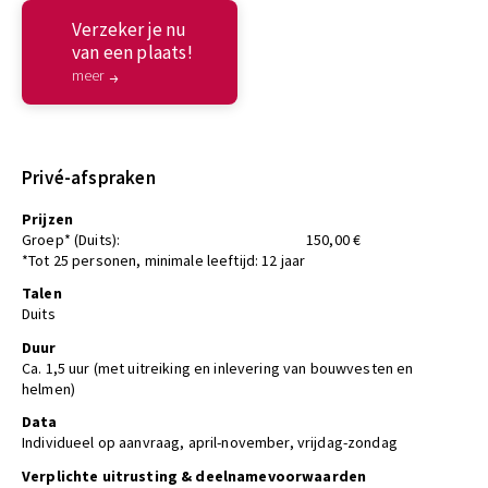
Verzeker je nu
van een plaats!
meer
Privé-afspraken
Prijzen
Groep* (Duits):
150,00 €
*Tot 25 personen, minimale leeftijd: 12 jaar
Talen
Duits
Duur
Ca. 1,5 uur (met uitreiking en inlevering van bouwvesten en
helmen)
Data
Individueel op aanvraag, april-november, vrijdag-zondag
Verplichte uitrusting & deelnamevoorwaarden