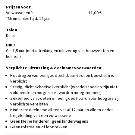
Prijzen voor
Volwassenen*:
11,00 €
*Minimumleeftijd: 12 jaar
Talen
Duits
Duur
Ca. 1,5 uur (met uitreiking en inlevering van bouwvesten en
helmen)
Verplichte uitrusting & deelnamevoorwaarden
Het dragen van een goed zichtbaar vest en bouwhelm is
verplicht
Stevig, dicht schoeisel verplicht (wandelsandalen zijn niet
voldoende en mogen niet worden meegenomen!)
Zekerheid van voeten en een goed hoofd voor hoogtes zijn
verplichte vereisten
Kinderen: deelname alleen vanaf 12 jaar en alleen onder
begeleiding van een volwassene
Geen kleine kinderen, geen kinderwagens
Geen rolstoelen of looprekken