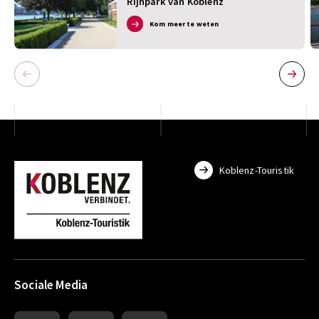
Rijnpark van Koblenz
Kom meer te weten
Koblenz-Touristik
Sociale Media