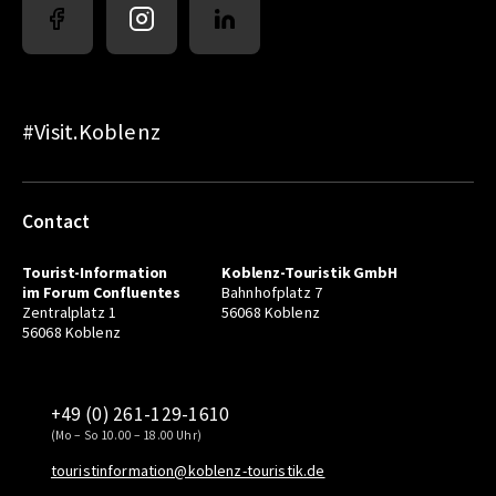
#Visit.Koblenz
Contact
Tourist-Information
Koblenz-Touristik GmbH
im Forum Confluentes
Bahnhofplatz 7
Zentralplatz 1
56068 Koblenz
56068 Koblenz
+49 (0) 261-129-1610
(Mo – So 10.00 – 18.00 Uhr)
touristinformation@koblenz-touristik.de