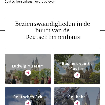
Deutschherrenhaus - overgebleven.
Bezienswaardigheden in de
buurt van de
Deutschherrenhaus
Basiliek van St
Ludwig Museum
Castor
Deutsches Eck
Seilbahn