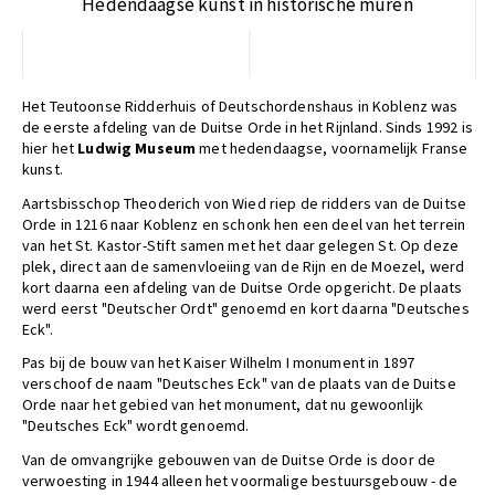
Hedendaagse kunst in historische muren
Het Teutoonse Ridderhuis of Deutschordenshaus in Koblenz was
de eerste afdeling van de Duitse Orde in het Rijnland. Sinds 1992 is
hier het
Ludwig Museum
met hedendaagse, voornamelijk Franse
kunst.
Aartsbisschop Theoderich von Wied riep de ridders van de Duitse
Orde in 1216 naar Koblenz en schonk hen een deel van het terrein
van het St. Kastor-Stift samen met het daar gelegen St. Op deze
plek, direct aan de samenvloeiing van de Rijn en de Moezel, werd
kort daarna een afdeling van de Duitse Orde opgericht. De plaats
werd eerst "Deutscher Ordt" genoemd en kort daarna "Deutsches
Eck".
Pas bij de bouw van het Kaiser Wilhelm I monument in 1897
verschoof de naam "Deutsches Eck" van de plaats van de Duitse
Orde naar het gebied van het monument, dat nu gewoonlijk
"Deutsches Eck" wordt genoemd.
Van de omvangrijke gebouwen van de Duitse Orde is door de
verwoesting in 1944 alleen het voormalige bestuursgebouw - de