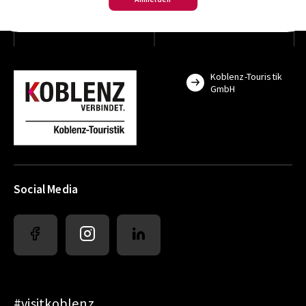
Koblenz-Touristik
GmbH
Social Media
#visitkoblenz