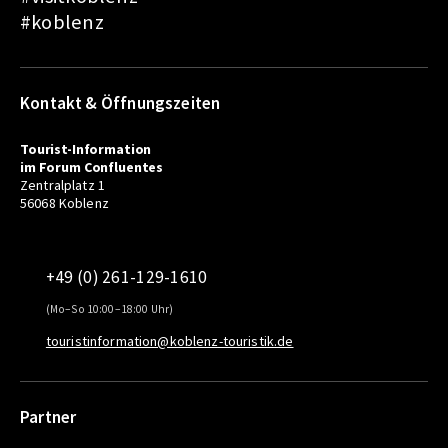
#koblenz
Kontakt & Öffnungszeiten
Tourist-Information
im Forum Confluentes
Zentralplatz 1
56068 Koblenz
+49 (0) 261-129-1610
(Mo–So 10:00–18:00 Uhr)
touristinformation@koblenz-touristik.de
Partner