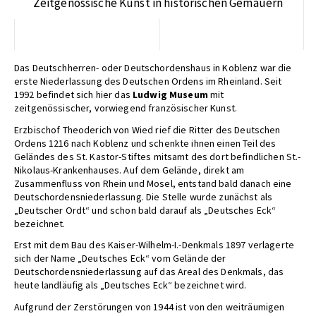
Zeitgenössische Kunst in historischen Gemäuern
Das Deutschherren- oder Deutschordenshaus in Koblenz war die
erste Niederlassung des Deutschen Ordens im Rheinland. Seit
1992 befindet sich hier das
Ludwig Museum
mit
zeitgenössischer, vorwiegend französischer Kunst.
Erzbischof Theoderich von Wied rief die Ritter des Deutschen
Ordens 1216 nach Koblenz und schenkte ihnen einen Teil des
Geländes des St. Kastor-Stiftes mitsamt des dort befindlichen St.-
Nikolaus-Krankenhauses. Auf dem Gelände, direkt am
Zusammenfluss von Rhein und Mosel, entstand bald danach eine
Deutschordensniederlassung. Die Stelle wurde zunächst als
„Deutscher Ordt“ und schon bald darauf als „Deutsches Eck“
bezeichnet.
Erst mit dem Bau des Kaiser-Wilhelm-I.-Denkmals 1897 verlagerte
sich der Name „Deutsches Eck“ vom Gelände der
Deutschordensniederlassung auf das Areal des Denkmals, das
heute landläufig als „Deutsches Eck“ bezeichnet wird.
Aufgrund der Zerstörungen von 1944 ist von den weiträumigen