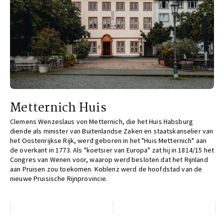
Metternich Huis
Clemens Wenzeslaus von Metternich, die het Huis Habsburg
diende als minister van Buitenlandse Zaken en staatskanselier van
het Oostenrijkse Rijk, werd geboren in het "Huis Metternich" aan
de overkant in 1773. Als "koetsier van Europa" zat hij in 1814/15 het
Congres van Wenen voor, waarop werd besloten dat het Rijnland
aan Pruisen zou toekomen. Koblenz werd de hoofdstad van de
nieuwe Pruisische Rijnprovincie.