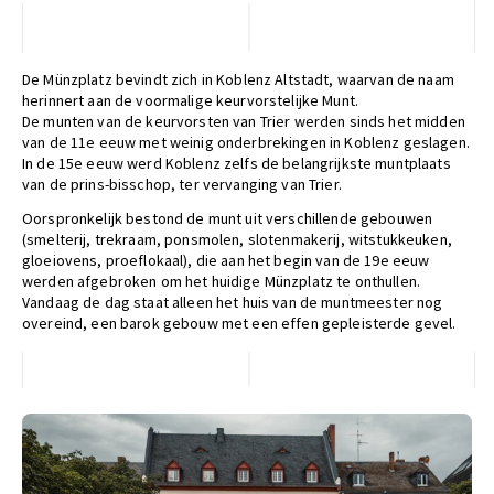
De Münzplatz bevindt zich in Koblenz Altstadt, waarvan de naam
herinnert aan de voormalige keurvorstelijke Munt.
De munten van de keurvorsten van Trier werden sinds het midden
van de 11e eeuw met weinig onderbrekingen in Koblenz geslagen.
In de 15e eeuw werd Koblenz zelfs de belangrijkste muntplaats
van de prins-bisschop, ter vervanging van Trier.
Oorspronkelijk bestond de munt uit verschillende gebouwen
(smelterij, trekraam, ponsmolen, slotenmakerij, witstukkeuken,
gloeiovens, proeflokaal), die aan het begin van de 19e eeuw
werden afgebroken om het huidige Münzplatz te onthullen.
Vandaag de dag staat alleen het huis van de muntmeester nog
overeind, een barok gebouw met een effen gepleisterde gevel.