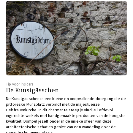
Tip voor insiders
De Kunstgässchen
De Kunstgässchen is een kleine en onopvallende doorgang die de
pittoreske Münzplatz verbindt met de majestueuze
Liebfrauenkirche. In dit charmante steegje vind je liefdevol
ingerichte winkels met handgemaakte producten van de hoogste
kwaliteit. Dompel jezelf onder in de unieke sfeer van deze
architectonische schat en geniet van een wandeling door de
romantische binnenplaats.