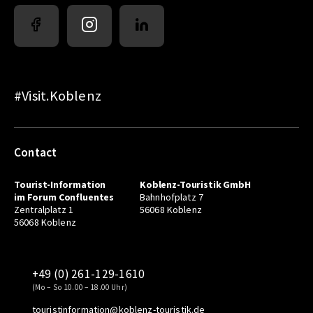
#Visit.Koblenz
Contact
Tourist-Information
Koblenz-Touristik GmbH
im Forum Confluentes
Bahnhofplatz 7
Zentralplatz 1
56068 Koblenz
56068 Koblenz
+49 (0) 261-129-1610
(Mo – So 10.00 – 18.00 Uhr)
touristinformation@koblenz-touristik.de