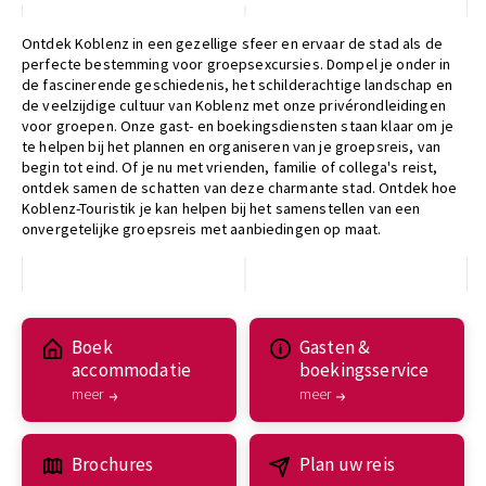
Ontdek Koblenz in een gezellige sfeer en ervaar de stad als de
perfecte bestemming voor groepsexcursies. Dompel je onder in
de fascinerende geschiedenis, het schilderachtige landschap en
de veelzijdige cultuur van Koblenz met onze privérondleidingen
voor groepen. Onze gast- en boekingsdiensten staan klaar om je
te helpen bij het plannen en organiseren van je groepsreis, van
begin tot eind. Of je nu met vrienden, familie of collega's reist,
ontdek samen de schatten van deze charmante stad. Ontdek hoe
Koblenz-Touristik je kan helpen bij het samenstellen van een
onvergetelijke groepsreis met aanbiedingen op maat.
Boek
Gasten &
accommodatie
boekingsservice
meer
meer
Brochures
Plan uw reis