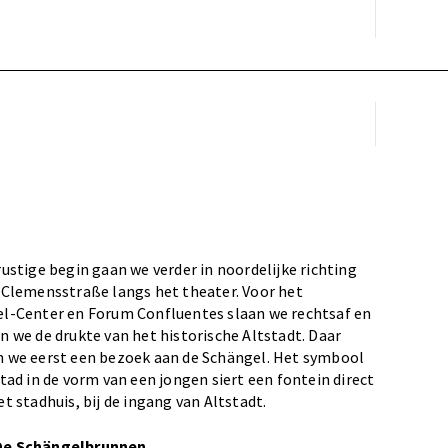
rustige begin gaan we verder in noordelijke richting
 Clemensstraße langs het theater. Voor het
l-Center en Forum Confluentes slaan we rechtsaf en
n we de drukte van het historische Altstadt. Daar
 we eerst een bezoek aan de Schängel. Het symbool
stad in de vorm van een jongen siert een fontein direct
t stadhuis, bij de ingang van Altstadt.
De Schängelbrunnen