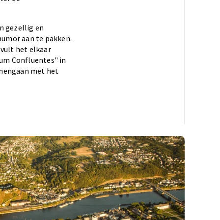
n gezellig en
 humor aan te pakken.
vult het elkaar
rum Confluentes" in
samengaan met het