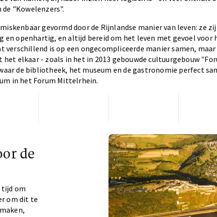
 de "Kowelenzers".
miskenbaar gevormd door de Rijnlandse manier van leven: ze zij
ig en openhartig, en altijd bereid om het leven met gevoel voor
wat verschillend is op een ongecompliceerde manier samen, maar 
kt het elkaar - zoals in het in 2013 gebouwde cultuurgebouw "Fo
, waar de bibliotheek, het museum en de gastronomie perfect 
um in het Forum Mittelrhein.
oor de
 tijd om
er om dit te
 maken,