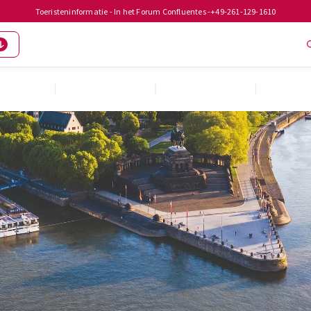
Toeristeninformatie - In het Forum Confluentes -
+49-261-129-1610