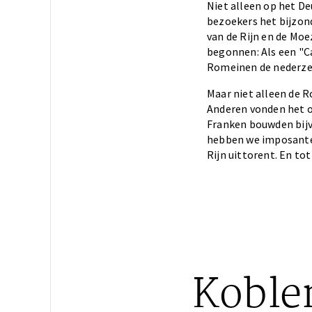
Niet alleen op het D
bezoekers het bijzon
van de Rijn en de Moe
begonnen: Als een "C
Romeinen de nederzet
Maar niet alleen de R
Anderen vonden het o
Franken bouwden bijv
hebben we imposante 
Rijn uittorent. En to
Koblen