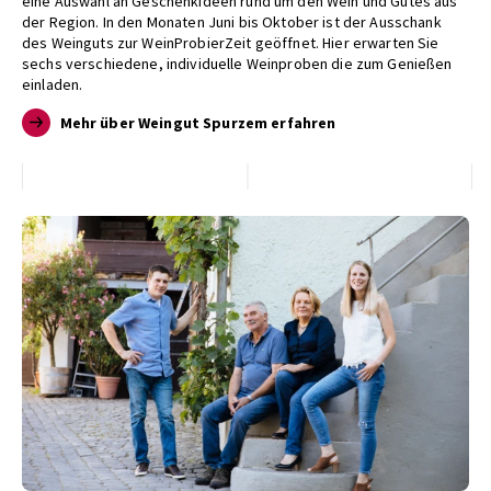
eine Auswahl an Geschenkideen rund um den Wein und Gutes aus
der Region. In den Monaten Juni bis Oktober ist der Ausschank
des Weinguts zur WeinProbierZeit geöffnet. Hier erwarten Sie
sechs verschiedene, individuelle Weinproben die zum Genießen
einladen.
Mehr über Weingut Spurzem erfahren