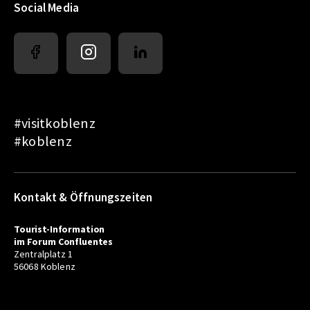
Social Media
#visitkoblenz
#koblenz
Kontakt & Öffnungszeiten
Tourist-Information
im Forum Confluentes
Zentralplatz 1
56068 Koblenz