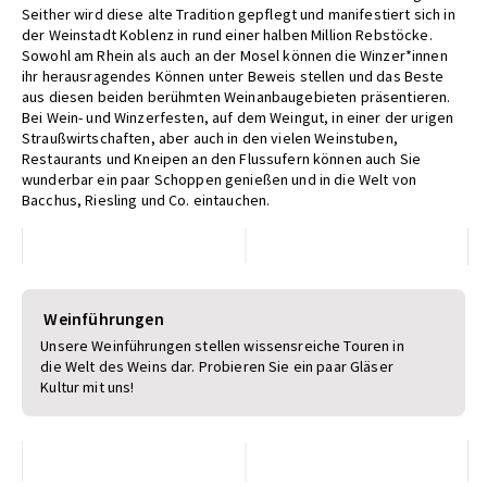
Seither wird diese alte Tradition gepflegt und manifestiert sich in
der Weinstadt Koblenz in rund einer halben Million Rebstöcke.
Sowohl am Rhein als auch an der Mosel können die Winzer*innen
ihr herausragendes Können unter Beweis stellen und das Beste
aus diesen beiden berühmten Weinanbaugebieten präsentieren.
Bei Wein- und Winzerfesten, auf dem Weingut, in einer der urigen
Straußwirtschaften, aber auch in den vielen Weinstuben,
Restaurants und Kneipen an den Flussufern können auch Sie
wunderbar ein paar Schoppen genießen und in die Welt von
Bacchus, Riesling und Co. eintauchen.
Weinführungen
Unsere Weinführungen stellen wissensreiche Touren in
die Welt des Weins dar. Probieren Sie ein paar Gläser
Kultur mit uns!