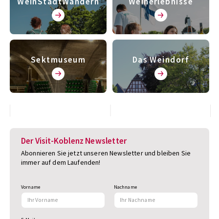
WeinStadtWandern
Weinerlebnisse
Sektmuseum
Das Weindorf
Der Visit-Koblenz Newsletter
Abonnieren Sie jetzt unseren Newsletter und bleiben Sie
immer auf dem Laufenden!
Vorname
Nachname