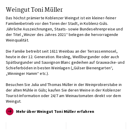
Weingut Toni Müller
Das höchst prämierte Koblenzer Weingut ist ein kleiner-feiner
Familienbetrieb vor den Toren der Stadt, in Koblenz-Güls.
Jährliche Auszeichnungen, Staats- sowie Bundesehrenpreise und
der Titel „Winzer des Jahres 2021“ belegen die hervorragende
Weinqualität.
Die Familie betreibt seit 1611 Weinbau an der Terrassenmosel,
heute in der 12. Generation. Riesling, Weißburgunder oder auch
Spätburgunder und Sauvignon Blanc gedeihen auf Grauwacke- und
Schieferböden in besten Weinlagen („Gülser Bienengarten“,
„Winninger Hamm“ etc.).
Besuchen Sie Julia und Thomas Müller in der Weinprobierstube in
der alten Mühle in Güls; kaufen Sie deren Weine in der Koblenzer
Tourist-Information oder 24/7 am Weinautomaten direkt vor dem
Weingut.
Mehr über Weingut Toni Müller erfahren