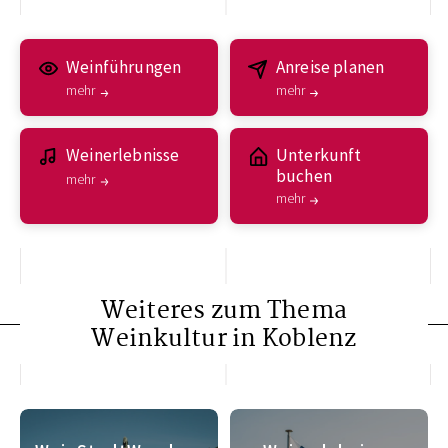
Weinführungen
Anreise planen
mehr
mehr
Weinerlebnisse
Unterkunft
buchen
mehr
mehr
Weiteres zum Thema
Weinkultur in Koblenz