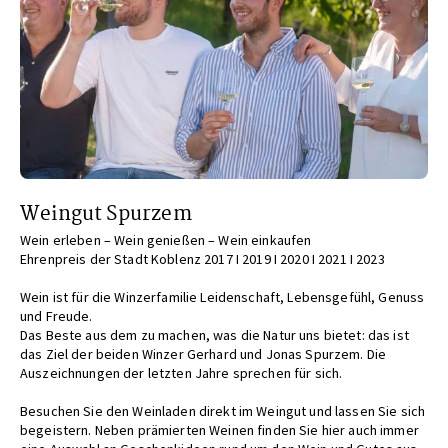
Weingut Spurzem
Wein erleben – Wein genießen – Wein einkaufen
Ehrenpreis der Stadt Koblenz 2017 I 2019 I 2020 I 2021 I 2023
Wein ist für die Winzerfamilie Leidenschaft, Lebensgefühl, Genuss
und Freude.
Das Beste aus dem zu machen, was die Natur uns bietet: das ist
das Ziel der beiden Winzer Gerhard und Jonas Spurzem. Die
Auszeichnungen der letzten Jahre sprechen für sich.
Besuchen Sie den Weinladen direkt im Weingut und lassen Sie sich
begeistern. Neben prämierten Weinen finden Sie hier auch immer