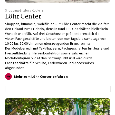
Shopping-Erlebnis Koblenz
Löhr Center
Shoppen, bummeln, wohlfühlen – im Löhr
Center macht die Vielfalt
den Einkauf
zum Erlebnis, denn in rund 130 Geschäften
bleibt kein
Wunsch unerfüllt. Auf drei
Geschossen präsentieren sich die
vielen
Fachgeschäfte und bieten von montags
bis samstags von
10.00 bis 20.00 Uhr
einen überzeugenden Branchenmix.
Der
Modebereich mit Textilhäusern, Fachgeschäften
für Jeans und
Freizeitkleidung,
Herrenkonfektion sowie zahlreichen
Modeboutiquen
bildet den Schwerpunkt und
wird durch
Fachgeschäfte für Schuhe,
Lederwaren und Accessoires
abgerundet.
Mehr zum Löhr Center erfahren