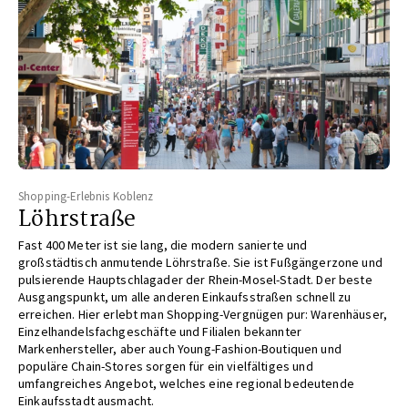
Shopping-Erlebnis Koblenz
Löhrstraße
Fast 400 Meter ist sie lang, die modern sanierte und
großstädtisch
anmutende Löhrstraße. Sie ist Fußgängerzone
und
pulsierende Hauptschlagader der Rhein-Mosel-Stadt.
Der beste
Ausgangspunkt, um alle anderen Einkaufsstraßen
schnell zu
erreichen. Hier erlebt man Shopping-
Vergnügen pur: Warenhäuser,
Einzelhandelsfachgeschäfte
und Filialen bekannter
Markenhersteller, aber auch Young-
Fashion-Boutiquen und
populäre Chain-Stores sorgen für
ein vielfältiges und
umfangreiches Angebot, welches eine
regional bedeutende
Einkaufsstadt ausmacht.