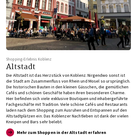
Shopping-Erlebnis Koblenz
Altstadt
Die Altstadt ist das Herzstück von Koblenz. Nirgendwo
sonst ist
die Stadt am Zusammenfluss von Rhein und Mosel
so ursprünglich.
Die historischen Bauten in den kleinen
Gässchen, die gemütlichen
Cafés und schönen Geschäfte
haben ihren besonderen Charme.
Hier befinden sich viele
exklusive Boutiquen und inhabergeführte
Fachgeschäfte
mit Tradition. Viele schöne Cafés und Restaurants
laden
nach dem Shopping zum Ausruhen und Entspannen auf
den
Altstadtplätzen ein. Das Koblenzer Nachtleben ist
dank der vielen
Kneipen und Bars sehr belebt.
Mehr zum Shoppen in der Altstadt erfahren