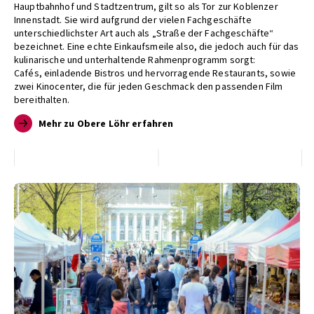
Hauptbahnhof und Stadtzentrum, gilt so
als Tor zur Koblenzer
Innenstadt. Sie wird aufgrund
der vielen Fachgeschäfte
unterschiedlichster Art auch
als „Straße der Fachgeschäfte“
bezeichnet. Eine echte
Einkaufsmeile also, die jedoch auch für das
kulinarische
und unterhaltende Rahmenprogramm sorgt:
Cafés,
einladende Bistros und hervorragende Restaurants,
sowie
zwei Kinocenter, die für jeden Geschmack den
passenden Film
bereithalten.
Mehr zu Obere Löhr erfahren