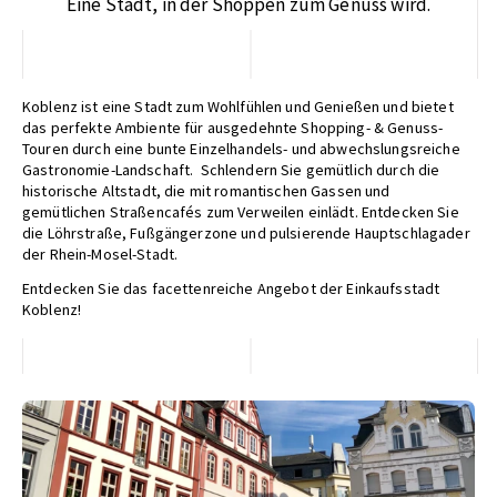
Eine Stadt, in der Shoppen zum Genuss wird.
Koblenz ist eine Stadt zum Wohlfühlen und Genießen und bietet
das perfekte Ambiente für ausgedehnte Shopping- & Genuss-
Touren durch eine bunte Einzelhandels- und abwechslungsreiche
Gastronomie-Landschaft. Schlendern Sie gemütlich durch die
historische Altstadt, die mit romantischen Gassen und
gemütlichen Straßencafés zum Verweilen einlädt. Entdecken Sie
die Löhrstraße, Fußgängerzone und pulsierende Hauptschlagader
der Rhein-Mosel-Stadt.
Entdecken Sie das facettenreiche Angebot der Einkaufsstadt
Koblenz!