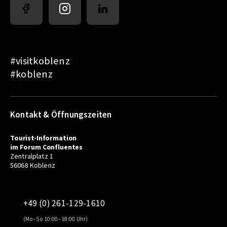
#visitkoblenz
#koblenz
Kontakt & Öffnungszeiten
Tourist-Information
im Forum Confluentes
Zentralplatz 1
56068 Koblenz
+49 (0) 261-129-1610
(Mo–So 10:00–18:00 Uhr)