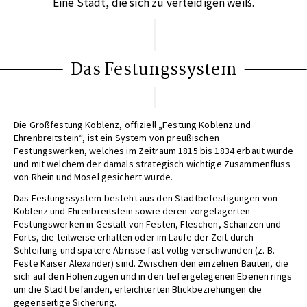
Eine Stadt, die sich zu verteidigen weiß.
Das Festungssystem
Die Großfestung Koblenz, offiziell „Festung Koblenz und
Ehrenbreitstein“, ist ein System von preußischen
Festungswerken, welches im Zeitraum 1815 bis 1834 erbaut wurde
und mit welchem der damals strategisch wichtige Zusammenfluss
von Rhein und Mosel gesichert wurde.
Das Festungssystem besteht aus den Stadtbefestigungen von
Koblenz und Ehrenbreitstein sowie deren vorgelagerten
Festungswerken in Gestalt von Festen, Fleschen, Schanzen und
Forts, die teilweise erhalten oder im Laufe der Zeit durch
Schleifung und spätere Abrisse fast völlig verschwunden (z. B.
Feste Kaiser Alexander) sind. Zwischen den einzelnen Bauten, die
sich auf den Höhenzügen und in den tiefergelegenen Ebenen rings
um die Stadt befanden, erleichterten Blickbeziehungen die
gegenseitige Sicherung.