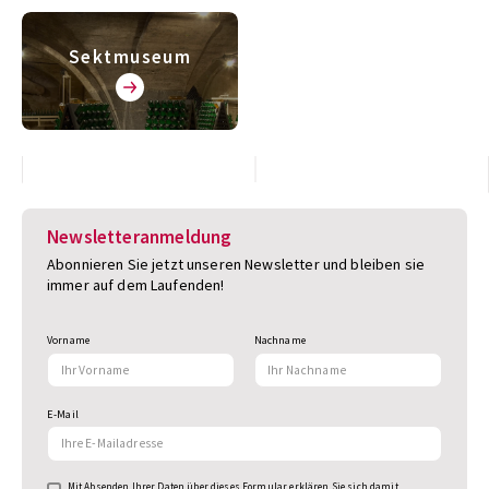
Sektmuseum
Newsletteranmeldung
Abonnieren Sie jetzt unseren Newsletter und bleiben sie
immer auf dem Laufenden!
Vorname
Nachname
E-Mail
Mit Absenden Ihrer Daten über dieses Formular erklären Sie sich damit