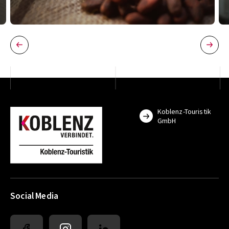
Koblenz-Touristik
GmbH
Social Media