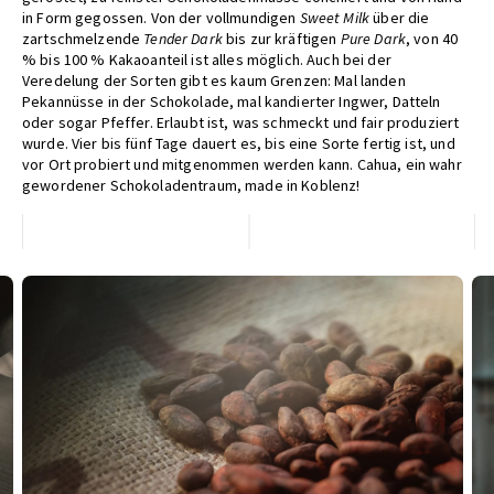
in Form gegossen. Von der vollmundigen
Sweet Milk
über die
zartschmelzende
Tender Dark
bis zur kräftigen
Pure Dark
, von 40
% bis 100 % Kakaoanteil ist alles möglich. Auch bei der
Veredelung der Sorten gibt es kaum Grenzen: Mal landen
Pekannüsse in der Schokolade, mal kandierter Ingwer, Datteln
oder sogar Pfeffer. Erlaubt ist, was schmeckt und fair produziert
wurde. Vier bis fünf Tage dauert es, bis eine Sorte fertig ist, und
vor Ort probiert und mitgenommen werden kann. Cahua, ein wahr
gewordener Schokoladentraum, made in Koblenz!