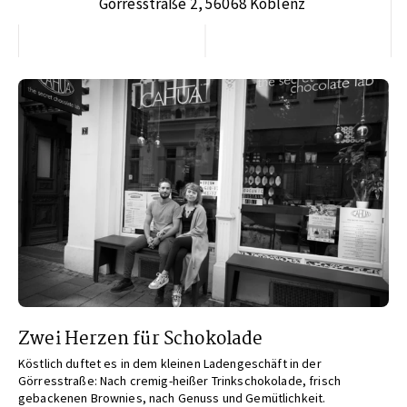
Görresstraße 2, 56068 Koblenz
Zwei Herzen für Schokolade
Köstlich duftet es in dem kleinen Ladengeschäft in der
Görresstraße: Nach cremig-heißer Trinkschokolade, frisch
gebackenen Brownies, nach Genuss und Gemütlichkeit.