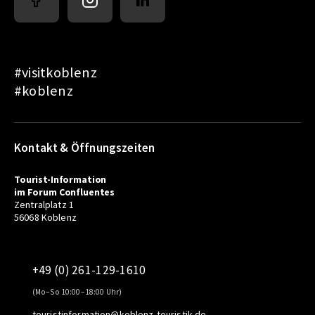
#visitkoblenz
#koblenz
Kontakt & Öffnungszeiten
Tourist-Information
im Forum Confluentes
Zentralplatz 1
56068 Koblenz
+49 (0) 261-129-1610
(Mo–So 10:00–18:00 Uhr)
touristinformation@koblenz-touristik.de