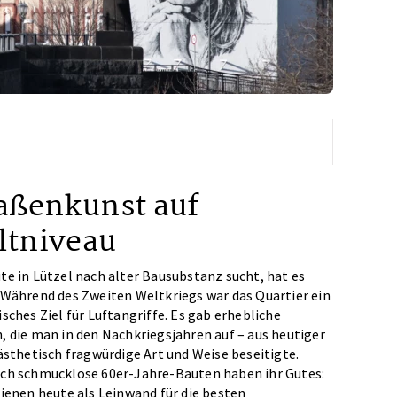
aßenkunst auf
ltniveau
te in Lützel nach alter Bausubstanz sucht, hat es
 Während des Zweiten Weltkriegs war das Quartier ein
isches Ziel für Luftangriffe. Es gab erhebliche
, die man in den Nachkriegsjahren auf – aus heutiger
 ästhetisch fragwürdige Art und Weise beseitigte.
ch schmucklose 60er-Jahre-Bauten haben ihr Gutes:
dienen heute als Leinwand für die besten