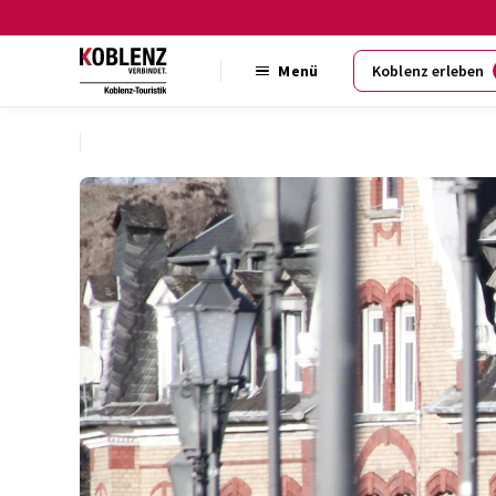
Menü
Koblenz erleben