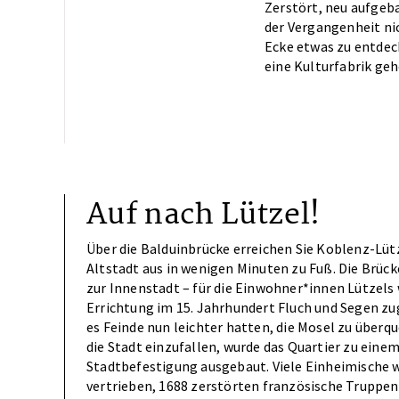
Zerstört, neu aufgeba
der Vergangenheit nich
Ecke etwas zu entdeck
eine Kulturfabrik geh
Auf nach Lützel!
Über die Balduinbrücke erreichen Sie Koblenz-Lüt
Altstadt aus in wenigen Minuten zu Fuß. Die Brück
zur Innenstadt – für die Einwohner*innen Lützels 
Errichtung im 15. Jahrhundert Fluch und Segen zu
es Feinde nun leichter hatten, die Mosel zu überqu
die Stadt einzufallen, wurde das Quartier zu einem
Stadtbefestigung ausgebaut. Viele Einheimische 
vertrieben, 1688 zerstörten französische Truppen