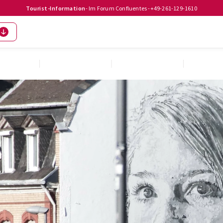
Tourist-Information
- Im Forum Confluentes -
+49-261-129-1610