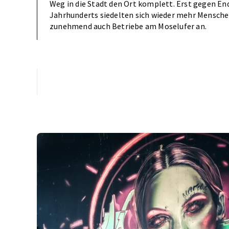
Weg in die Stadt den Ort komplett. Erst gegen End
Jahrhunderts siedelten sich wieder mehr Mensch
zunehmend auch Betriebe am Moselufer an.