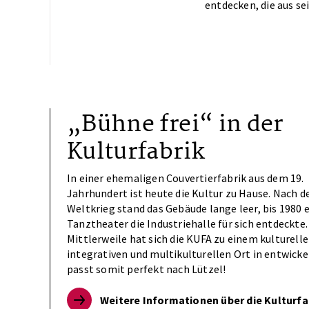
entdecken, die aus s
„Bühne frei“ in der
Kulturfabrik
In einer ehemaligen Couvertierfabrik aus dem 19.
Jahrhundert ist heute die Kultur zu Hause. Nach 
Weltkrieg stand das Gebäude lange leer, bis 1980 
Tanztheater die Industriehalle für sich entdeckte.
Mittlerweile hat sich die KUFA zu einem kulturelle
integrativen und multikulturellen Ort in entwicke
passt somit perfekt nach Lützel!
Weitere Informationen über die Kulturfa