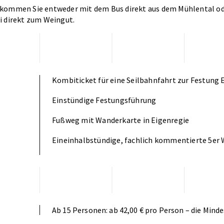
kommen Sie entweder mit dem Bus direkt aus dem Mühlental ode
i direkt zum Weingut.
Kombiticket für eine Seilbahnfahrt zur Festung E
Einstündige Festungsführung
Fußweg mit Wanderkarte in Eigenregie
Eineinhalbstündige, fachlich kommentierte 5er
Ab 15 Personen: ab 42,00 € pro Person – die Min