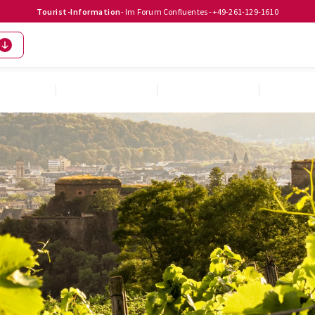
Tourist-Information
- Im Forum Confluentes -
+49-261-129-1610