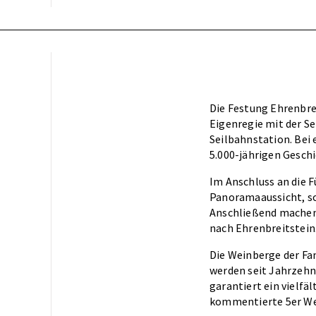
Die Festung Ehrenbrei
Eigenregie mit der S
Seilbahnstation. Bei
5.000-jährigen Geschi
Im Anschluss an die F
Panoramaaussicht, sc
Anschließend machen 
nach Ehrenbreitstein.
Die Weinberge der Fa
werden seit Jahrzehn
garantiert ein vielfä
kommentierte 5er Wei