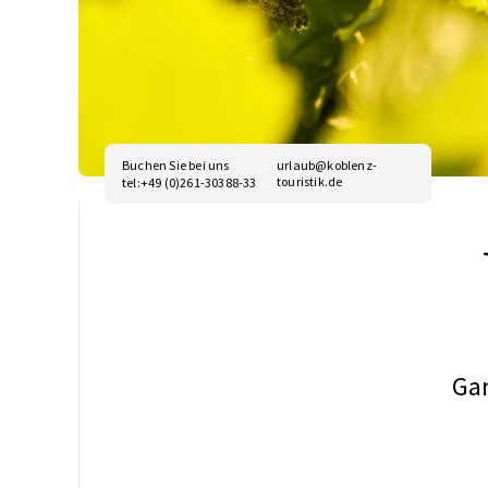
Buchen Sie bei uns
urlaub@koblenz-
touristik.de
tel:+49 (0)261-30388-33
Gan