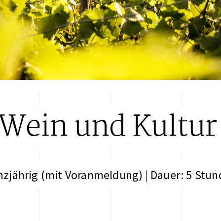
Wein und Kultu
zjährig (mit Voranmeldung) | Dauer: 5 Stu