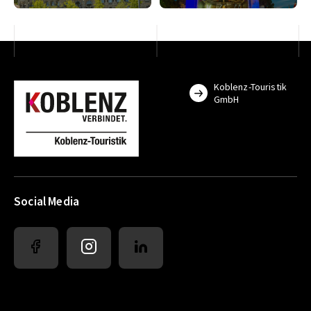
Koblenz-Touristik
GmbH
Social Media