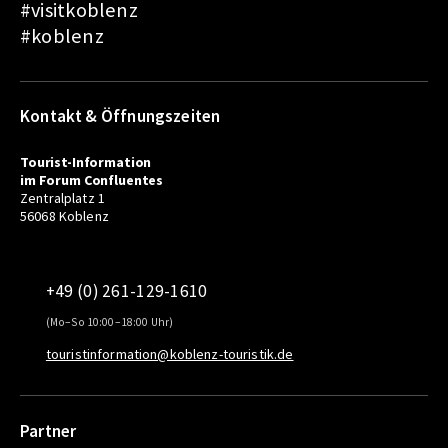
#visitkoblenz
#koblenz
Kontakt & Öffnungszeiten
Tourist-Information
im Forum Confluentes
Zentralplatz 1
56068 Koblenz
+49 (0) 261-129-1610
(Mo–So 10:00–18:00 Uhr)
touristinformation@koblenz-touristik.de
Partner