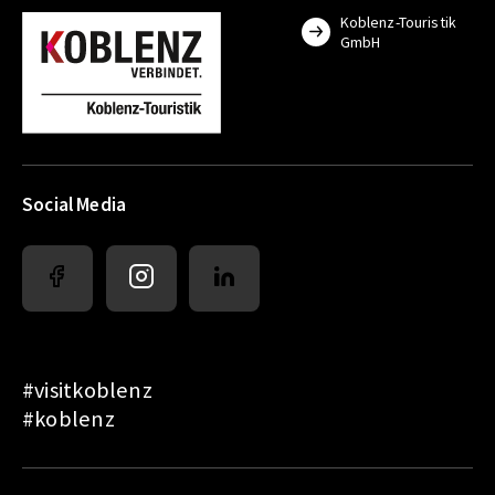
Koblenz-Touristik
GmbH
Social Media
#visitkoblenz
#koblenz