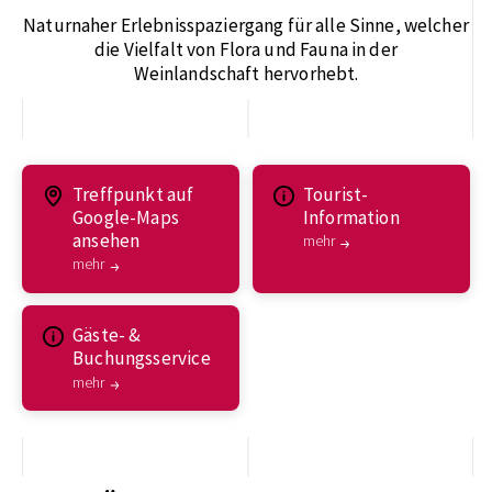
Naturnaher Erlebnisspaziergang für alle Sinne
, welcher
die Vielfalt von Flora und Fauna in der
Weinlandschaft
hervorhebt.
Treffpunkt auf
Tourist-
Google-Maps
Information
ansehen
mehr
mehr
Gäste- &
Buchungsservice
mehr