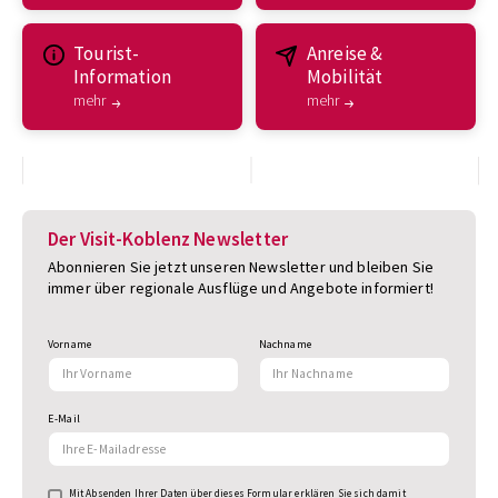
Tourist-
Anreise &
Information
Mobilität
mehr
mehr
Der Visit-Koblenz Newsletter
Abonnieren Sie jetzt unseren Newsletter und bleiben Sie
immer über regionale Ausflüge und Angebote informiert!
Vorname
Nachname
E-Mail
Mit Absenden Ihrer Daten über dieses Formular erklären Sie sich damit