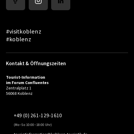
#visitkoblenz
#koblenz
Kontakt & Öffnungszeiten
Tourist-Information
im Forum Confluentes
Zentralplatz 1
56068 Koblenz
+49 (0) 261-129-1610
(Mo–So 10:00–18:00 Uhr)