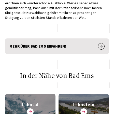
eröffnen sich wunderschöne Ausblicke. Wer es lieber etwas
gemütlicher mag, kann auch mit der Standseilbahn hochfahren.
Übrigens: Die Kurwaldbahn gehört mit ihrer 78-prozentigen
Steigung zu den steilsten Standseilbahnen der Welt.
MEHR ÜBER BAD EMS ERFAHREN!
In der Nähe von Bad Ems
Lahntal
Lahnstein