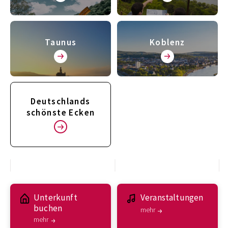
Taunus
Koblenz
Deutschlands
schönste Ecken
Unterkunft
Veranstaltungen
buchen
mehr
mehr