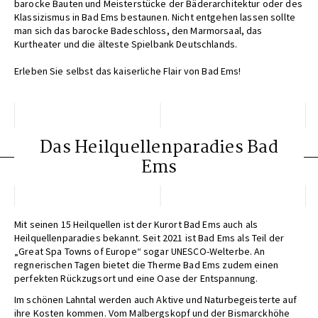
barocke Bauten und Meisterstücke der Bäderarchitektur oder des
Klassizismus in Bad Ems bestaunen. Nicht entgehen lassen sollte
man sich das barocke Badeschloss, den Marmorsaal, das
Kurtheater und die älteste Spielbank Deutschlands.
Erleben Sie selbst das kaiserliche Flair von Bad Ems!
Das Heilquellenparadies Bad
Ems
Mit seinen 15 Heilquellen ist der Kurort Bad Ems auch als
Heilquellenparadies bekannt. Seit 2021 ist Bad Ems als Teil der
„Great Spa Towns of Europe“ sogar UNESCO-Welterbe. An
regnerischen Tagen bietet die Therme Bad Ems zudem einen
perfekten Rückzugsort und eine Oase der Entspannung.
Im schönen Lahntal werden auch Aktive und Naturbegeisterte auf
ihre Kosten kommen. Vom Malbergskopf und der Bismarckhöhe