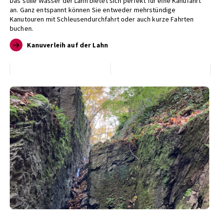
Das stille Wasser der Lahn bietet sich perfekt für eine Kanufahrt
an. Ganz entspannt können Sie entweder mehrstündige
Kanutouren mit Schleusendurchfahrt oder auch kurze Fahrten
buchen.
Kanuverleih auf der Lahn