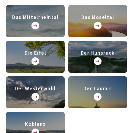
Das Mittelrheintal
Das Moseltal
Die Eifel
Der Hunsrück
Der Westerwald
Der Taunus
Koblenz