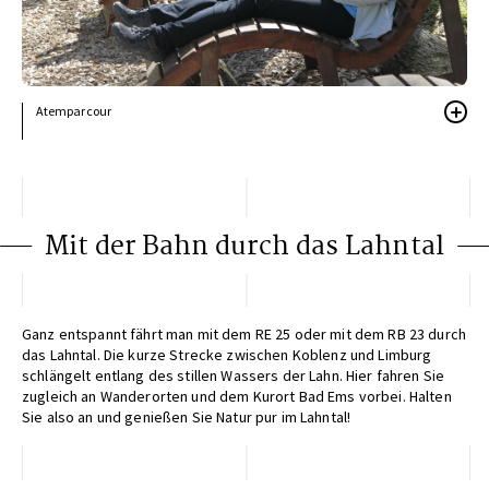
Atemparcour
Öffnungszeiten
Der Kur- und Heilwald ist ganzjährig und rund um die Uhr geöffnet. Es gibt
keine abgeschlossenen Bereiche. Von Sonnenaufgang bis Sonnenuntergang
Mit der Bahn durch das Lahntal
Ganz entspannt fährt man mit dem RE 25 oder mit dem RB 23 durch
das Lahntal. Die kurze Strecke zwischen Koblenz und Limburg
schlängelt entlang des stillen Wassers der Lahn. Hier fahren Sie
zugleich an Wanderorten und dem Kurort Bad Ems vorbei. Halten
Sie also an und genießen Sie Natur pur im Lahntal!