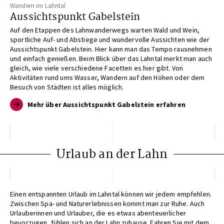
Wandern im Lahntal
Aussichtspunkt Gabelstein
Auf den Etappen des Lahnwanderwegs warten Wald und Wein,
sportliche Auf- und Abstiege und wundervolle Aussichten wie der
Aussichtspunkt Gabelstein. Hier kann man das Tempo rausnehmen
und einfach genießen. Beim Blick über das Lahntal merkt man auch
gleich, wie viele verschiedene Facetten es hier gibt. Von
Aktivitäten rund ums Wasser, Wandern auf den Höhen oder dem
Besuch von Städten ist alles möglich.
Mehr über Aussichtspunkt Gabelstein erfahren
Urlaub an der Lahn
Einen entspannten Urlaub im Lahntal können wir jedem empfehlen.
Zwischen Spa- und Naturerlebnissen kommt man zur Ruhe. Auch
Urlauberinnen und Urlauber, die es etwas abenteuerlicher
bevorzugen, fühlen sich an der Lahn zuhause. Fahren Sie mit dem