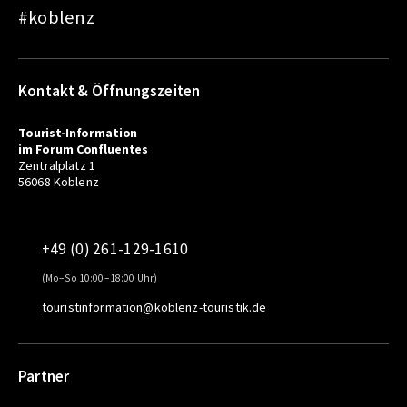
#koblenz
Kontakt & Öffnungszeiten
Tourist-Information
im Forum Confluentes
Zentralplatz 1
56068 Koblenz
+49 (0) 261-129-1610
(Mo–So 10:00–18:00 Uhr)
touristinformation@koblenz-touristik.de
Partner