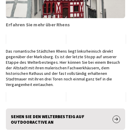
Erfahren Sie mehr über Rhens
Das romantische Städtchen Rhens liegt linksrheinisch direkt
gegenüber der Marksburg. Es ist der letzte Stopp auf unserer
Etappe des Welterbesteiges. Hier können Sie bei einem Besuch
der Altstadt mit ihren malerischen Fachwerkhäusern, dem
historischen Rathaus und der fast vollständig erhaltenen
Stadtmauer mit ihren drei Toren noch einmal ganz tief in die
Vergangenheit eintauchen.
SEHEN SIE DEN WELTERBESTEIG AUF
OUTDOORACTIVE AN