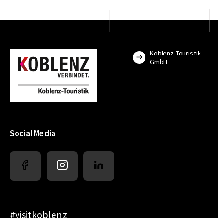
Koblenz-Touristik
GmbH
Social Media
#visitkoblenz